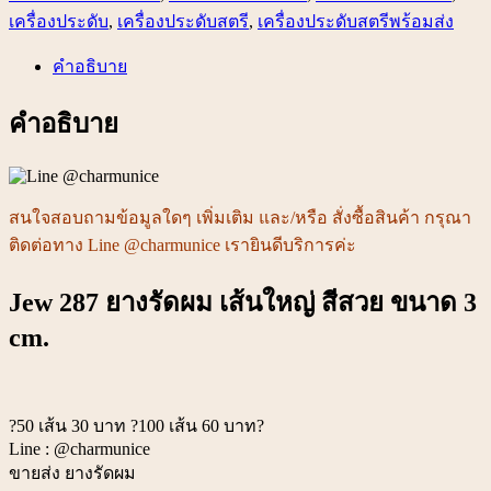
เส้น
เครื่องประดับ
,
เครื่องประดับสตรี
,
เครื่องประดับสตรีพร้อมส่ง
ใหญ่
คำอธิบาย
สี
สวย
คำอธิบาย
ขนาด
3
cm.
ชิ้น
สนใจสอบถามข้อมูลใดๆ เพิ่มเติม และ/หรือ สั่งซื้อสินค้า กรุณา
ติดต่อทาง Line @charmunice เรายินดีบริการค่ะ
Jew 287 ยางรัดผม เส้นใหญ่ สีสวย ขนาด 3
cm.
?50 เส้น 30 บาท ?100 เส้น 60 บาท?
Line : @charmunice
ขายส่ง ยางรัดผม