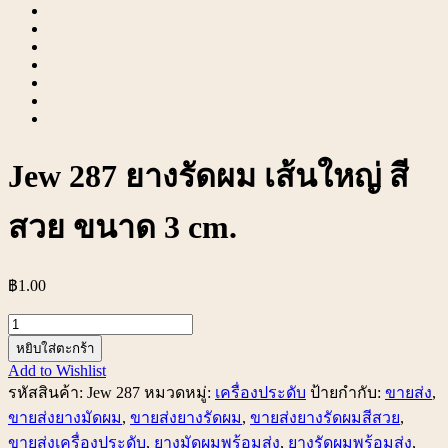
Jew 287 ยางรัดผม เส้นใหญ่ สี
สวย ขนาด 3 cm.
฿
1.00
จำนวน
Jew
หยิบใส่ตะกร้า
287
Add to Wishlist
ยาง
รหัสสินค้า:
Jew 287
หมวดหมู่:
เครื่องประดับ
ป้ายกำกับ:
ขายส่ง
,
รัด
ขายส่งยางมัดผม
,
ขายส่งยางรัดผม
,
ขายส่งยางรัดผมสีสวย
,
ผม
ขายส่งเครื่องประดับ
,
ยางมัดผมพร้อมส่ง
,
ยางรัดผมพร้อมส่ง
,