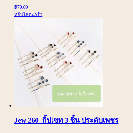
฿
79.00
หยิบใส่ตะกร้า
Jew 260 กิ้ปเซท 3 ชิ้น ประดับเพชร