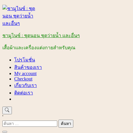
Skip
to
content
ชามูไนซ์ : ชุดนอน ชุดว่ายน้ำ และอื่นๆ
เสื้อผ้าและเครื่องแต่งกายสำหรับคุณ
โปรโมชั่น
สินค้าของเรา
My account
Checkout
เกี่ยวกับเรา
ติดต่อเรา
'
ค้นหา
สำหรับ: