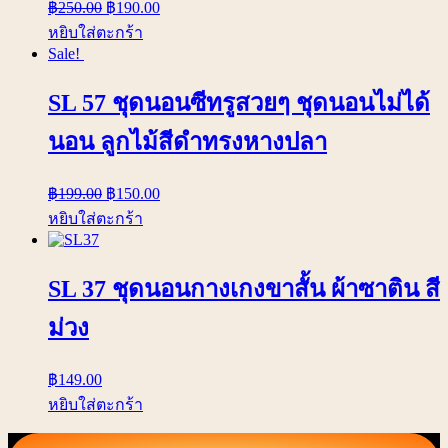
฿
250.00
฿
190.00
หยิบใส่ตะกร้า
Sale!
SL 57 ชุดนอนซีทรูสวยๆ ชุดนอนไม่ได้
นอน ลูกไม้สีดำทรงหางปลา
฿
199.00
฿
150.00
หยิบใส่ตะกร้า
SL 37 ชุดนอนกางเกงขาสั้น ผ้าซาติน สี
ม่วง
฿
149.00
หยิบใส่ตะกร้า