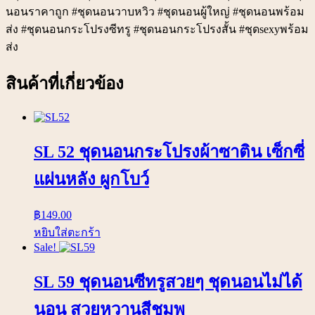
นอนราคาถูก #ชุดนอนวาบหวิว #ชุดนอนผู้ใหญ่ #ชุดนอนพร้อม
ส่ง #ชุดนอนกระโปรงซีทรู #ชุดนอนกระโปรงสั้น #ชุดsexyพร้อม
ส่ง
สินค้าที่เกี่ยวข้อง
SL 52 ชุดนอนกระโปรงผ้าซาติน เซ็กซี่
แผ่นหลัง ผูกโบว์
฿
149.00
หยิบใส่ตะกร้า
Sale!
SL 59 ชุดนอนซีทรูสวยๆ ชุดนอนไม่ได้
นอน สวยหวานสีชมพู