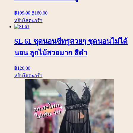
฿
199.00
฿
160.00
หยิบใส่ตะกร้า
SL 61 ชุดนอนซีทรูสวยๆ ชุดนอนไม่ได้
นอน ลูกไม้สวยมาก สีดำ
฿
120.00
หยิบใส่ตะกร้า