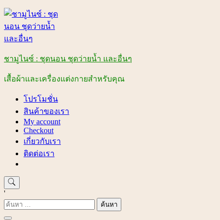
Skip
to
content
ชามูไนซ์ : ชุดนอน ชุดว่ายน้ำ และอื่นๆ
เสื้อผ้าและเครื่องแต่งกายสำหรับคุณ
โปรโมชั่น
สินค้าของเรา
My account
Checkout
เกี่ยวกับเรา
ติดต่อเรา
'
ค้นหา
สำหรับ: