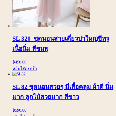
SL 320 ชุดนอนสายเดี่ยวบ่าใหญ่ซีทรู
เนื้อนิ่ม สีชมพู
฿
450.00
หยิบใส่ตะกร้า
SL 82 ชุดนอนสวยๆ มีเสื้อคลุม ผ้าดี นิ่ม
มาก ลูกไม้สวยมาก สีขาว
฿
590.00