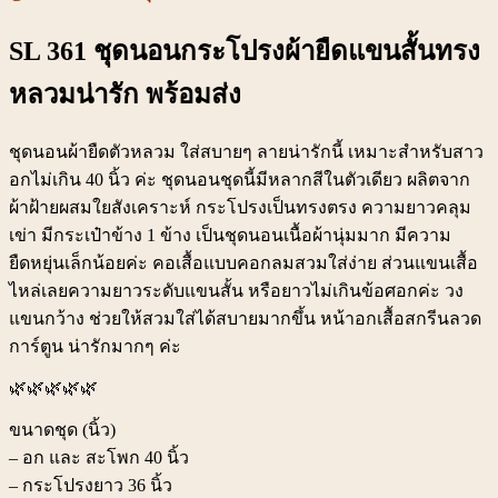
SL 361 ชุดนอนกระโปรงผ้ายืดแขนสั้นทรง
หลวมน่ารัก พร้อมส่ง
ชุดนอนผ้ายืดตัวหลวม ใส่สบายๆ ลายน่ารักนี้ เหมาะสำหรับสาว
อกไม่เกิน 40 นิ้ว ค่ะ ชุดนอนชุดนี้มีหลากสีในตัวเดียว ผลิตจาก
ผ้าฝ้ายผสมใยสังเคราะห์ กระโปรงเป็นทรงตรง ความยาวคลุม
เข่า มีกระเป๋าข้าง 1 ข้าง เป็นชุดนอนเนื้อผ้านุ่มมาก มีความ
ยืดหยุ่นเล็กน้อยค่ะ คอเสื้อแบบคอกลมสวมใส่ง่าย ส่วนแขนเสื้อ
ไหล่เลยความยาวระดับแขนสั้น หรือยาวไม่เกินข้อศอกค่ะ วง
แขนกว้าง ช่วยให้สวมใส่ได้สบายมากขึ้น หน้าอกเสื้อสกรีนลวด
การ์ตูน น่ารักมากๆ ค่ะ
🌿🌿🌿🌿🌿
ขนาดชุด (นิ้ว)
– อก และ สะโพก 40 นิ้ว
– กระโปรงยาว 36 นิ้ว