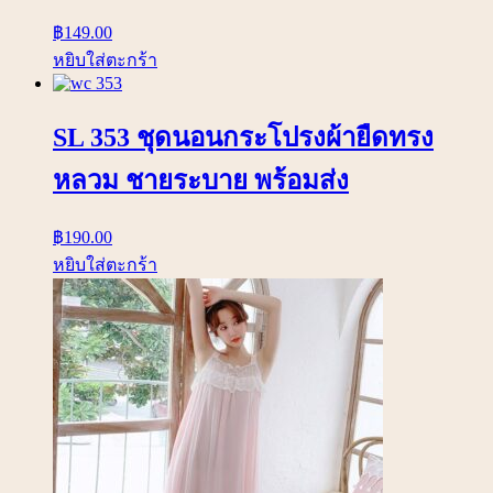
฿
149.00
หยิบใส่ตะกร้า
SL 353 ชุดนอนกระโปรงผ้ายืดทรง
หลวม ชายระบาย พร้อมส่ง
฿
190.00
หยิบใส่ตะกร้า