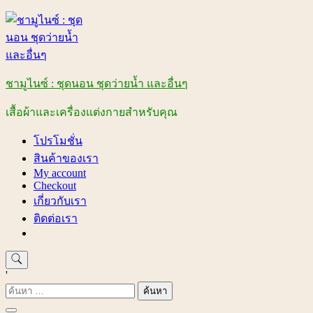
Skip
to
content
ชามูไนซ์ : ชุดนอน ชุดว่ายน้ำ และอื่นๆ
เสื้อผ้าและเครื่องแต่งกายสำหรับคุณ
โปรโมชั่น
สินค้าของเรา
My account
Checkout
เกี่ยวกับเรา
ติดต่อเรา
'
ค้นหา
สำหรับ: