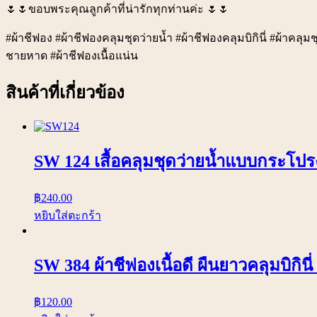
🌷🌷ขอบพระคุณลูกค้าที่น่ารักทุกท่านค่ะ 🌷🌷
#ผ้าชีฟอง #ผ้าชีฟองคลุมชุดว่ายน้ำ #ผ้าชีฟองคลุมบิกินี่ #ผ้าคลุมช
ชายหาด #ผ้าชีฟองเนื้อแน่น
สินค้าที่เกี่ยวข้อง
SW 124 เสื้อคลุมชุดว่ายน้ำแบบกระโปรง 
฿
240.00
หยิบใส่ตะกร้า
SW 384 ผ้าชีฟองเนื้อดี ผืนยาวคลุมบิกิน
฿
120.00