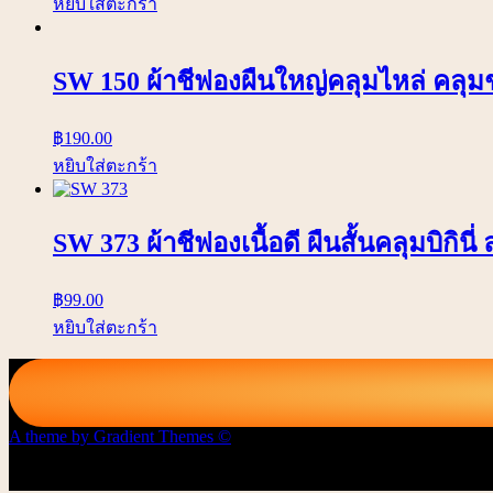
หยิบใส่ตะกร้า
SW 150 ผ้าชีฟองผืนใหญ่คลุมไหล่ คลุม
฿
190.00
หยิบใส่ตะกร้า
SW 373 ผ้าชีฟองเนื้อดี ผืนสั้นคลุมบิกินี
฿
99.00
หยิบใส่ตะกร้า
A theme by Gradient Themes ©