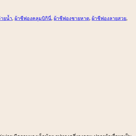
่ายน้ำ
,
ผ้าชีฟองคลุมบิกินี่
,
ผ้าชีฟองชายหาด
,
ผ้าชีฟองลายสวย
,