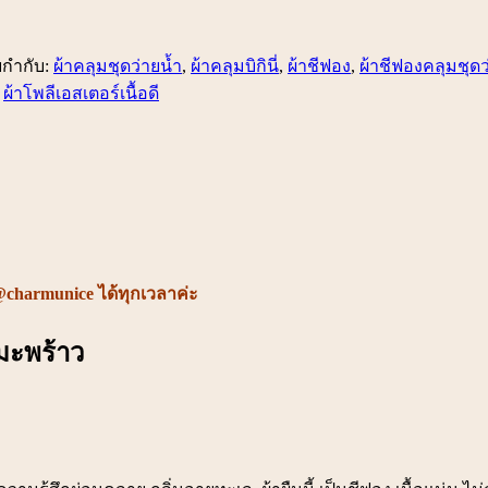
ยกำกับ:
ผ้าคลุมชุดว่ายน้ำ
,
ผ้าคลุมบิกินี่
,
ผ้าชีฟอง
,
ผ้าชีฟองคลุมชุดว
,
ผ้าโพลีเอสเตอร์เนื้อดี
@charmunice ได้ทุกเวลาค่ะ
ยมะพร้าว