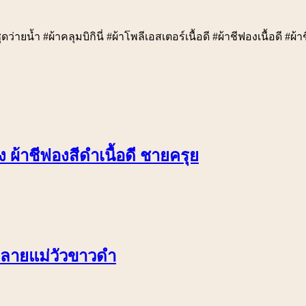
ุดว่ายน้ำ #ผ้าคลุมบิกินี่ #ผ้าโพลีเอสเตอร์เนื้อดี #ผ้าชีฟองเนื้อดี
ผ้าชีฟองสีดำเนื้อดี ชายครุย
ี่ ลายแม่วัวขาวดำ