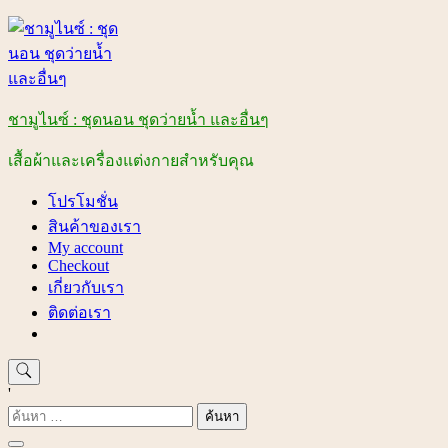
Skip
to
content
ชามูไนซ์ : ชุดนอน ชุดว่ายน้ำ และอื่นๆ
เสื้อผ้าและเครื่องแต่งกายสำหรับคุณ
โปรโมชั่น
สินค้าของเรา
My account
Checkout
เกี่ยวกับเรา
ติดต่อเรา
'
ค้นหา
สำหรับ: