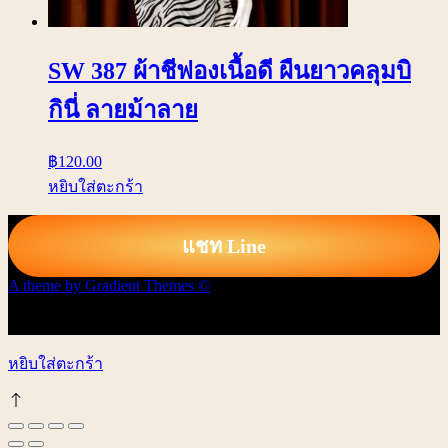
SW 387 ผ้าชีฟองเนื้อดี ผืนยาวคลุมบิ
กินี่ ลายม้าลาย
฿
120.00
หยิบใส่ตะกร้า
แชท Line
A theme by Gradient Themes ©
หยิบใส่ตะกร้า