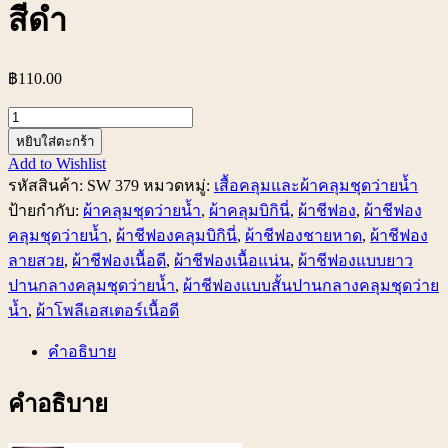
สีดำ
฿
110.00
จำนวน
SW
หยิบใส่ตะกร้า
379
Add to Wishlist
ผ้า
รหัสสินค้า:
SW 379
หมวดหมู่:
เสื้อคลุมและผ้าคลุมชุดว่ายน้ำ
ชีฟอง
ป้ายกำกับ:
ผ้าคลุมชุดว่ายน้ำ
,
ผ้าคลุมบิกินี่
,
ผ้าชีฟอง
,
ผ้าชีฟอง
เนื้อ
คลุมชุดว่ายน้ำ
,
ผ้าชีฟองคลุมบิกินี่
,
ผ้าชีฟองชายหาด
,
ผ้าชีฟอง
ดี
ลายสวย
,
ผ้าชีฟองเนื้อดี
,
ผ้าชีฟองเนื้อแน่น
,
ผ้าชีฟองแบบยาว
ผืน
ปานกลางคลุมชุดว่ายน้ำ
,
ผ้าชีฟองแบบสั้นปานกลางคลุมชุดว่าย
สั้น
น้ำ
,
ผ้าโพลีเอสเตอร์เนื้อดี
ปาน
คำอธิบาย
กลาง
คลุม
คำอธิบาย
บิ
กินี่