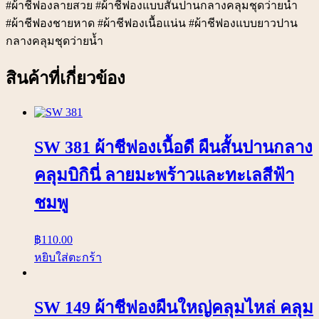
#ผ้าชีฟองลายสวย #ผ้าชีฟองแบบสั้นปานกลางคลุมชุดว่ายน้ำ
#ผ้าชีฟองชายหาด #ผ้าชีฟองเนื้อแน่น #ผ้าชีฟองแบบยาวปาน
กลางคลุมชุดว่ายน้ำ
สินค้าที่เกี่ยวข้อง
SW 381 ผ้าชีฟองเนื้อดี ผืนสั้นปานกลาง
คลุมบิกินี่ ลายมะพร้าวและทะเลสีฟ้า
ชมพู
฿
110.00
หยิบใส่ตะกร้า
SW 149 ผ้าชีฟองผืนใหญ่คลุมไหล่ คลุม