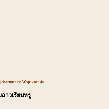
@charmunice ได้ทุกเวลาค่ะ
บสาวเรียบหรู