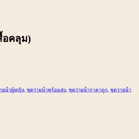
้อคลุม)
ายน้ําผู้หญิง
,
ชุดว่ายน้ําพร้อมส่ง
,
ชุดว่ายน้ําราคาถูก
,
ชุดว่ายน้ํา