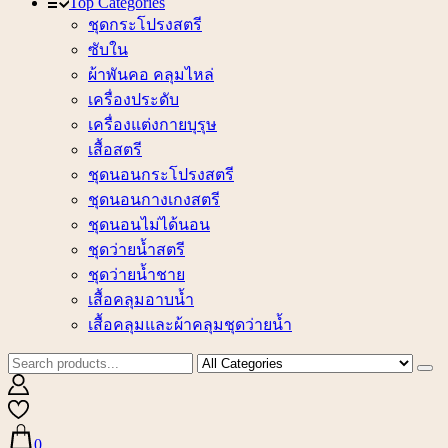
Top Categories
ชุดกระโปรงสตรี
ซับใน
ผ้าพันคอ คลุมไหล่
เครื่องประดับ
เครื่องแต่งกายบุรุษ
เสื้อสตรี
ชุดนอนกระโปรงสตรี
ชุดนอนกางเกงสตรี
ชุดนอนไม่ได้นอน
ชุดว่ายน้ำสตรี
ชุดว่ายน้ำชาย
เสื้อคลุมอาบน้ำ
เสื้อคลุมและผ้าคลุมชุดว่ายน้ำ
0