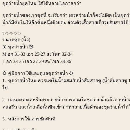
ชุดว่ายน้ำยุคใหม่ ใส่ได้หลายโอกาสกว่า
ชุดว่ายน้ำของเราชุดนี้ จะเรียกว่า เดรสว่ายน้ำก็คงไม่ผิด เป
น้ำก็มีซับในให้อีกชั้นหนึ่งด้วยค่ะ ส่วนตัวเสื้อสายเดี่ยวปรับสายได
✨️✨️✨️✨️✨️
ขนาดชุด (นิ้ว)
🌸 ชุดว่ายน้ำ 🌸
M อก 31-33 เอว 25-27 สะโพก 32-34
L อก 33-35 เอว 27-29 สะโพก 34-36
🌻 คู่มือการใช้และดูแลชุดว่ายน้ำ 🌻
1. ชุดว่ายน้ำใหม่ ควรแช่ในน้ำผสมกับน้ำส้มสายชู (น้ำส้มสายชู 1 
ไป
2. ก่อนลงทะเลหรือสระว่ายน้ำ ควรสวมใส่ชุดว่ายน้ำแล้วอาบน้ำอ
คลอรีน และน้ำเกลือนั้นซึมเข้ามาทำลายเนื้อผ้าของชุดว่ายน้ำได
3. หลังการใช้ ควรซักทันที