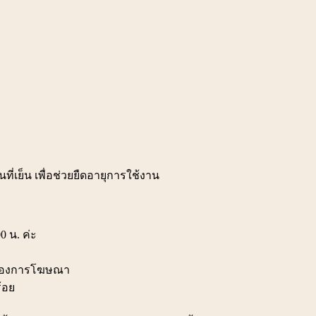
ที่เย็น เพื่อช่วยยืดอายุการใช้งาน
0 น. ค่ะ
สงของการโฆษณา
ร้อย