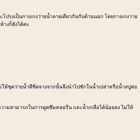
กระโปรงเป็นกางเกงว่ายน้ำลายเดียวกันกับด้านนอก โดยกางเกงว่าย
้างก็ยังได้ค่ะ
่ให้ชุดว่ายน้ำสีซีดจางจากนั้นจึงนำไปซักในน้ำเปล่าหรือน้ำสบู่ต่อ
มีความสามารถในการดูดซึมคลอรีน และน้ำเกลือได้น้อยลง ไม่ให้