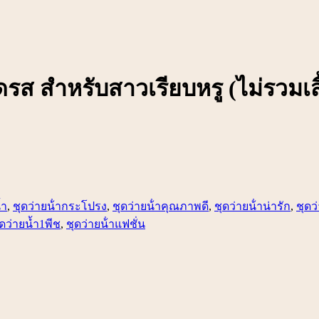
ดรส สำหรับสาวเรียบหรู (ไม่รวมเสื
้ำ
,
ชุดว่ายน้ํากระโปรง
,
ชุดว่ายน้ําคุณภาพดี
,
ชุดว่ายน้ําน่ารัก
,
ชุดว่
ุดว่ายน้ำ1พีช
,
ชุดว่ายน้ําแฟชั่น