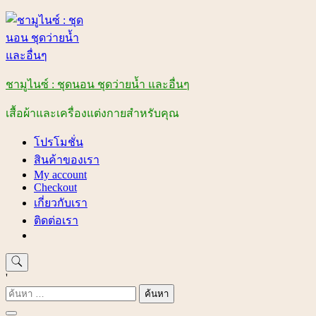
Skip
to
content
ชามูไนซ์ : ชุดนอน ชุดว่ายน้ำ และอื่นๆ
เสื้อผ้าและเครื่องแต่งกายสำหรับคุณ
โปรโมชั่น
สินค้าของเรา
My account
Checkout
เกี่ยวกับเรา
ติดต่อเรา
'
ค้นหา
สำหรับ: