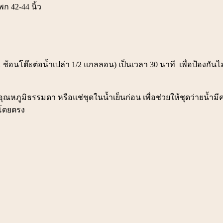
ก 42-44 นิ้ว
ช้อนโต๊ะต่อน้ำเปล่า 1/2 แกลลอน) เป็นเวลา 30 นาที เพื่อป้องกันไม
ุณหภูมิธรรมดา หรือแช่ชุดในน้ำเย็นก่อน เพื่อช่วยให้ชุดว่ายน้ำ
้โดยตรง