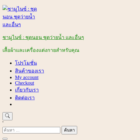
Skip
to
content
ชามูไนซ์ : ชุดนอน ชุดว่ายน้ำ และอื่นๆ
เสื้อผ้าและเครื่องแต่งกายสำหรับคุณ
โปรโมชั่น
สินค้าของเรา
My account
Checkout
เกี่ยวกับเรา
ติดต่อเรา
'
ค้นหา
สำหรับ: