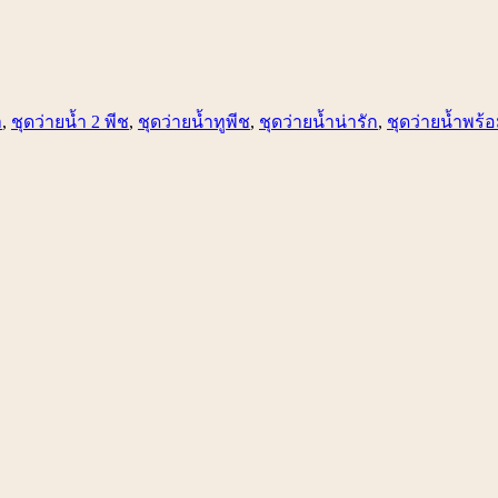
ำ
,
ชุดว่ายน้ำ 2 พีช
,
ชุดว่ายน้ำทูพีช
,
ชุดว่ายน้ำน่ารัก
,
ชุดว่ายน้ำพร้อ