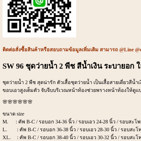
ติดต่อสั่งซื้อสินค้าหรือสอบถามข้อมูลเพิ่มเติม สามารถ @Line @
SW 96 ชุดว่ายน้ำ 2 พีช สีน้ำเงิน ระบายอก ใส
ชุดว่ายน้ำ 2 พีช สุดน่ารัก ตัวเสื้อชุดว่ายน้ำ เป็นเสื้อสายเดี่ย
ขอบเอวสูงเต็มตัว จับจีบบริเวณหน้าท้องช่วยพรางหน้าท้องให้ด
🌸🌸🌸🌸🌸🌸
ขนาด size
M. : คัพ B-C / รอบอก 34-36 นิ้ว / รอบเอว 24-28 นิ้ว / รอบสะโพก
L. : คัพ B-C / รอบอก 36-38 นิ้ว / รอบเอว 28-30 นิ้ว / รอบสะโพก
XL. : คัพ B-C / รอบอก 38-40 นิ้ว / รอบเอว 30-32 นิ้ว / รอบสะโพ