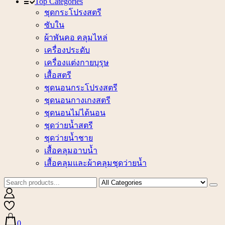
Top Categories
ชุดกระโปรงสตรี
ซับใน
ผ้าพันคอ คลุมไหล่
เครื่องประดับ
เครื่องแต่งกายบุรุษ
เสื้อสตรี
ชุดนอนกระโปรงสตรี
ชุดนอนกางเกงสตรี
ชุดนอนไม่ได้นอน
ชุดว่ายน้ำสตรี
ชุดว่ายน้ำชาย
เสื้อคลุมอาบน้ำ
เสื้อคลุมและผ้าคลุมชุดว่ายน้ำ
0