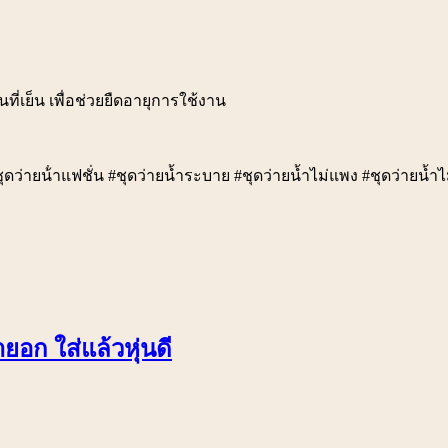
ที่เย็น เพื่อช่วยยืดอายุการใช้งาน
ุดว่ายน้ําแฟชั่น #ชุดว่ายน้ำระบาย #ชุดว่ายน้ำไม่แพง #ชุดว่ายน้ำไม
ายอก ใส่แล้วหุ่นดี