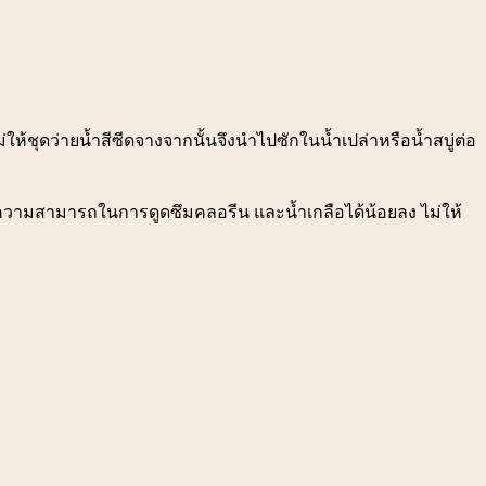
่ให้ชุดว่ายน้ำสีซีดจางจากนั้นจึงนำไปซักในน้ำเปล่าหรือน้ำสบู่ต่อ
มีความสามารถในการดูดซึมคลอรีน และน้ำเกลือได้น้อยลง ไม่ให้