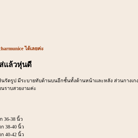
charmunice ได้เลยค่ะ
่แล้วหุ่นดี
วสีน้ำเงินรัดรูป มีระบายทับด้านบนอีกชั้นทั้งด้านหน้าและหลัง ส่วนก
ูแบนราบสวยงามค่ะ
 36-38 นิ้ว
 38-40 นิ้ว
ก 40-42 นิ้ว