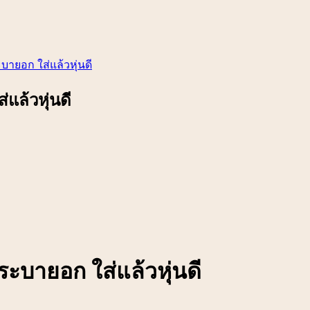
ะบายอก ใส่แล้วหุ่นดี
่แล้วหุ่นดี
 ระบายอก ใส่แล้วหุ่นดี