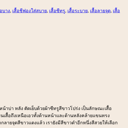
ื้อบาง
,
เสื้อชีฟองใส่สบาย
,
เสื้อซีทรู
,
เสื้อระบาย
,
เสื้อลายจุด
,
เสื้อ
หน้าบ่า หลัง ตัดเย็บด้วยผ้าซีทรูสีขาวโปร่ง เป็นลักษณะเสื้อ
เสื้อถึงเหนือเอวทั้งด้านหน้าและด้านหลังคล้ายแขนทรง
จากลายจุดสีขาวแดงแล้ว เรายังมีสีขาวดำอีกหนึ่งสีสวยให้เลือก