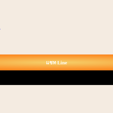
แชท Line