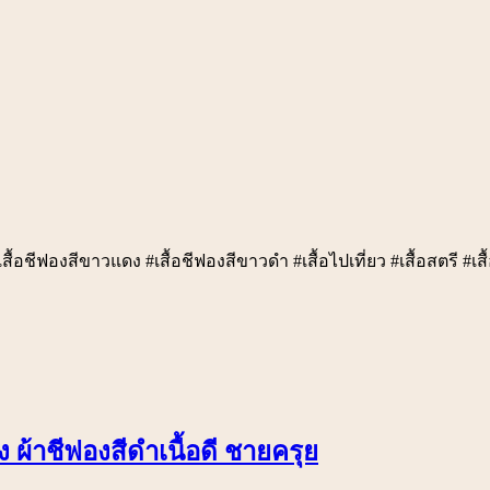
ื้อชีฟองสีขาวแดง #เสื้อชีฟองสีขาวดำ #เสื้อไปเที่ยว #เสื้อสตรี #เสื้
ผ้าชีฟองสีดำเนื้อดี ชายครุย