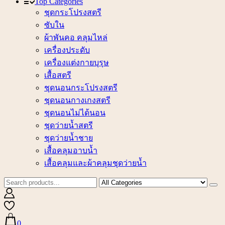
Top Categories
ชุดกระโปรงสตรี
ซับใน
ผ้าพันคอ คลุมไหล่
เครื่องประดับ
เครื่องแต่งกายบุรุษ
เสื้อสตรี
ชุดนอนกระโปรงสตรี
ชุดนอนกางเกงสตรี
ชุดนอนไม่ได้นอน
ชุดว่ายน้ำสตรี
ชุดว่ายน้ำชาย
เสื้อคลุมอาบน้ำ
เสื้อคลุมและผ้าคลุมชุดว่ายน้ำ
0