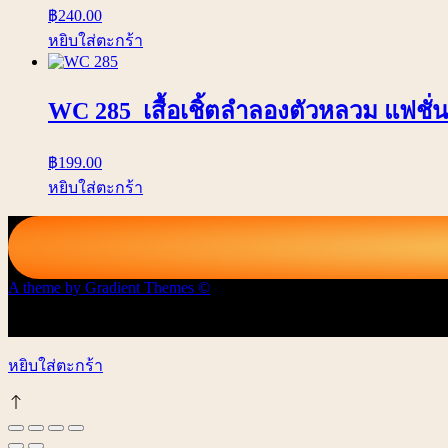
฿
240.00
หยิบใส่ตะกร้า
WC 285 เสื้อเชิ้ตลำลองตัวหลวม แฟชั่น
฿
199.00
หยิบใส่ตะกร้า
A theme by Gradient Themes ©
หยิบใส่ตะกร้า