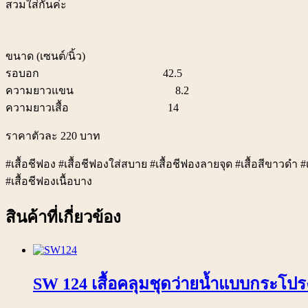
สวมใส่กันค่ะ
ขนาด (เซนต์/นิ้ว)
รอบอก 42.5
ความยาวแขน 8.2
ความยาวเสื้อ 14
ราคาตัวละ 220 บาท
#เสื้อชีฟอง #เสื้อชีฟองใส่สบาย #เสื้อชีฟองลายจุด #เสื้อสีขาวดำ #เส
#เสื้อชีฟองเนื้อบาง
สินค้าที่เกี่ยวข้อง
SW 124 เสื้อคลุมชุดว่ายน้ำแบบกระโปรง 