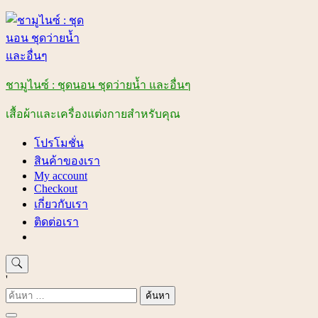
Skip
to
content
ชามูไนซ์ : ชุดนอน ชุดว่ายน้ำ และอื่นๆ
เสื้อผ้าและเครื่องแต่งกายสำหรับคุณ
โปรโมชั่น
สินค้าของเรา
My account
Checkout
เกี่ยวกับเรา
ติดต่อเรา
'
ค้นหา
สำหรับ: