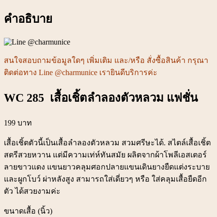
ชิ้น
คำอธิบาย
สนใจสอบถามข้อมูลใดๆ เพิ่มเติม และ/หรือ สั่งซื้อสินค้า กรุณา
ติดต่อทาง Line @charmunice เรายินดีบริการค่ะ
WC 285 เสื้อเชิ้ตลำลองตัวหลวม แฟชั่น
199 บาท
เสื้อเชิ้ตตัวนี้เป็นเสื้อลำลองตัวหลวม สวมศรีษะได้. สไตล์เสื้อเชิ้ต
สตรีสวยหวาน แต่มีความเท่ห์ทันสมัย ผลิตจากผ้าโพลีเอสเตอร์
ลายขาวแดง แขนยาวคลุมศอกปลายแขนเดินยางยืดแต่งระบาย
และผูกโบว์ ผ่าหลังสูง สามารถใส่เดี่ยวๆ หรือ ใส่คลุมเสื้อยืดอีก
ตัว ได้สวยงามค่ะ
ขนาดเสื้อ (นิ้ว)