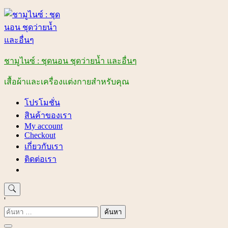
Skip
to
content
ชามูไนซ์ : ชุดนอน ชุดว่ายน้ำ และอื่นๆ
เสื้อผ้าและเครื่องแต่งกายสำหรับคุณ
โปรโมชั่น
สินค้าของเรา
My account
Checkout
เกี่ยวกับเรา
ติดต่อเรา
'
ค้นหา
สำหรับ: