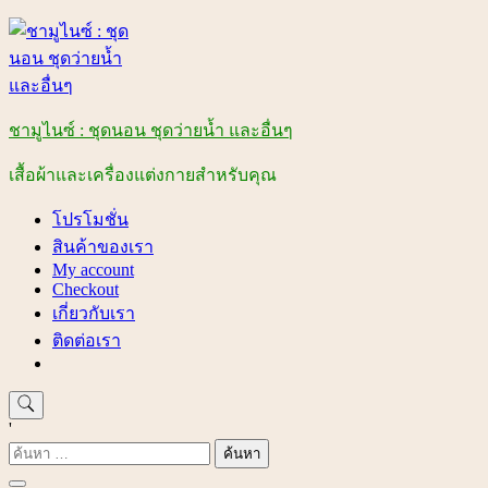
Skip
to
content
ชามูไนซ์ : ชุดนอน ชุดว่ายน้ำ และอื่นๆ
เสื้อผ้าและเครื่องแต่งกายสำหรับคุณ
โปรโมชั่น
สินค้าของเรา
My account
Checkout
เกี่ยวกับเรา
ติดต่อเรา
'
ค้นหา
สำหรับ: