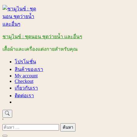
Skip
to
content
ชามูไนซ์ : ชุดนอน ชุดว่ายน้ำ และอื่นๆ
เสื้อผ้าและเครื่องแต่งกายสำหรับคุณ
โปรโมชั่น
สินค้าของเรา
My account
Checkout
เกี่ยวกับเรา
ติดต่อเรา
'
ค้นหา
สำหรับ: