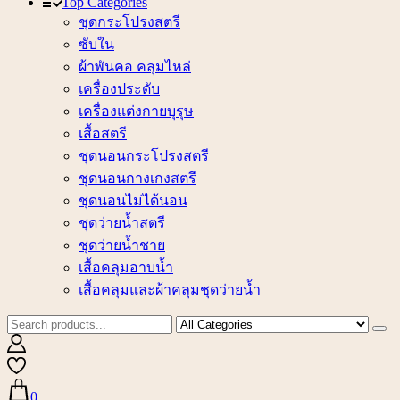
Top Categories
ชุดกระโปรงสตรี
ซับใน
ผ้าพันคอ คลุมไหล่
เครื่องประดับ
เครื่องแต่งกายบุรุษ
เสื้อสตรี
ชุดนอนกระโปรงสตรี
ชุดนอนกางเกงสตรี
ชุดนอนไม่ได้นอน
ชุดว่ายน้ำสตรี
ชุดว่ายน้ำชาย
เสื้อคลุมอาบน้ำ
เสื้อคลุมและผ้าคลุมชุดว่ายน้ำ
0