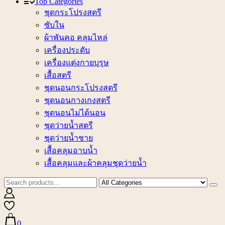
Top Categories
ชุดกระโปรงสตรี
ซับใน
ผ้าพันคอ คลุมไหล่
เครื่องประดับ
เครื่องแต่งกายบุรุษ
เสื้อสตรี
ชุดนอนกระโปรงสตรี
ชุดนอนกางเกงสตรี
ชุดนอนไม่ได้นอน
ชุดว่ายน้ำสตรี
ชุดว่ายน้ำชาย
เสื้อคลุมอาบน้ำ
เสื้อคลุมและผ้าคลุมชุดว่ายน้ำ
0