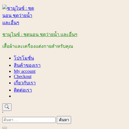
Skip
to
content
ชามูไนซ์ : ชุดนอน ชุดว่ายน้ำ และอื่นๆ
เสื้อผ้าและเครื่องแต่งกายสำหรับคุณ
โปรโมชั่น
สินค้าของเรา
My account
Checkout
เกี่ยวกับเรา
ติดต่อเรา
'
ค้นหา
สำหรับ: