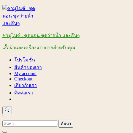
Skip
to
content
ชามูไนซ์ : ชุดนอน ชุดว่ายน้ำ และอื่นๆ
เสื้อผ้าและเครื่องแต่งกายสำหรับคุณ
โปรโมชั่น
สินค้าของเรา
My account
Checkout
เกี่ยวกับเรา
ติดต่อเรา
'
ค้นหา
สำหรับ: