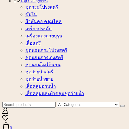
Top Categories
ชุดกระโปรงสตรี
ซับใน
ผ้าพันคอ คลุมไหล่
เครื่องประดับ
เครื่องแต่งกายบุรุษ
เสื้อสตรี
ชุดนอนกระโปรงสตรี
ชุดนอนกางเกงสตรี
ชุดนอนไม่ได้นอน
ชุดว่ายน้ำสตรี
ชุดว่ายน้ำชาย
เสื้อคลุมอาบน้ำ
เสื้อคลุมและผ้าคลุมชุดว่ายน้ำ
0