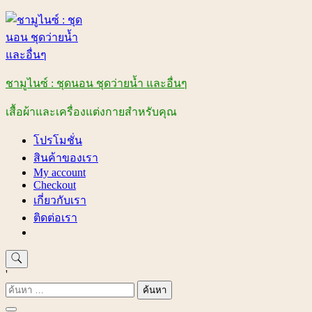
Skip
to
content
ชามูไนซ์ : ชุดนอน ชุดว่ายน้ำ และอื่นๆ
เสื้อผ้าและเครื่องแต่งกายสำหรับคุณ
โปรโมชั่น
สินค้าของเรา
My account
Checkout
เกี่ยวกับเรา
ติดต่อเรา
'
ค้นหา
สำหรับ: