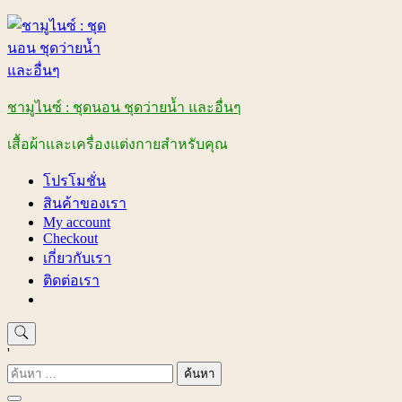
Skip
to
content
ชามูไนซ์ : ชุดนอน ชุดว่ายน้ำ และอื่นๆ
เสื้อผ้าและเครื่องแต่งกายสำหรับคุณ
โปรโมชั่น
สินค้าของเรา
My account
Checkout
เกี่ยวกับเรา
ติดต่อเรา
'
ค้นหา
สำหรับ: