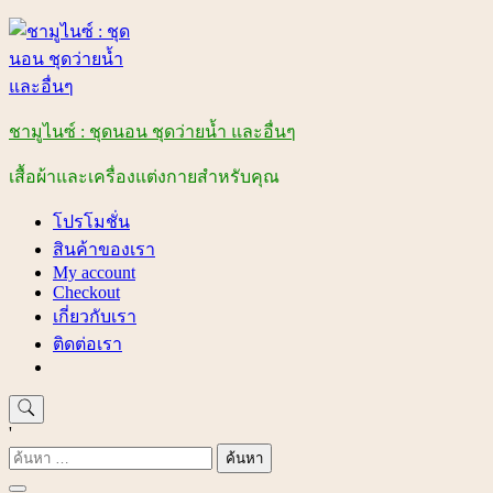
Skip
to
content
ชามูไนซ์ : ชุดนอน ชุดว่ายน้ำ และอื่นๆ
เสื้อผ้าและเครื่องแต่งกายสำหรับคุณ
โปรโมชั่น
สินค้าของเรา
My account
Checkout
เกี่ยวกับเรา
ติดต่อเรา
'
ค้นหา
สำหรับ: