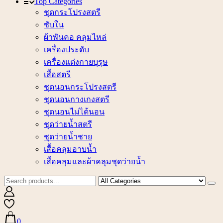
Top Categories
ชุดกระโปรงสตรี
ซับใน
ผ้าพันคอ คลุมไหล่
เครื่องประดับ
เครื่องแต่งกายบุรุษ
เสื้อสตรี
ชุดนอนกระโปรงสตรี
ชุดนอนกางเกงสตรี
ชุดนอนไม่ได้นอน
ชุดว่ายน้ำสตรี
ชุดว่ายน้ำชาย
เสื้อคลุมอาบน้ำ
เสื้อคลุมและผ้าคลุมชุดว่ายน้ำ
0