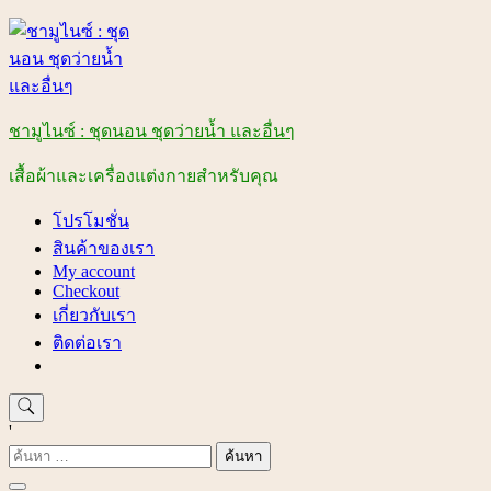
Skip
to
content
ชามูไนซ์ : ชุดนอน ชุดว่ายน้ำ และอื่นๆ
เสื้อผ้าและเครื่องแต่งกายสำหรับคุณ
โปรโมชั่น
สินค้าของเรา
My account
Checkout
เกี่ยวกับเรา
ติดต่อเรา
'
ค้นหา
สำหรับ: