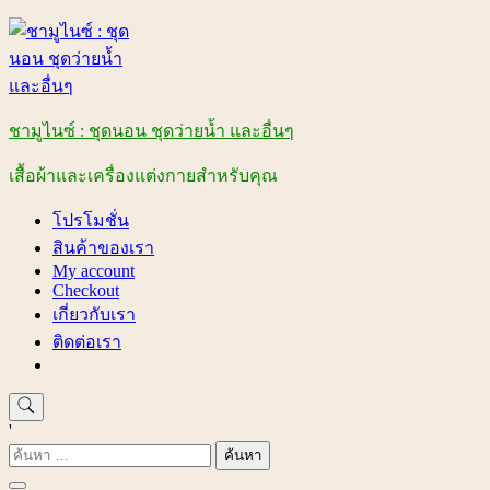
Skip
to
content
ชามูไนซ์ : ชุดนอน ชุดว่ายน้ำ และอื่นๆ
เสื้อผ้าและเครื่องแต่งกายสำหรับคุณ
โปรโมชั่น
สินค้าของเรา
My account
Checkout
เกี่ยวกับเรา
ติดต่อเรา
'
ค้นหา
สำหรับ: