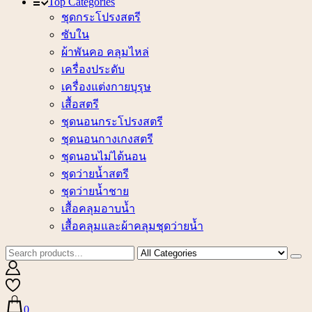
Top Categories
ชุดกระโปรงสตรี
ซับใน
ผ้าพันคอ คลุมไหล่
เครื่องประดับ
เครื่องแต่งกายบุรุษ
เสื้อสตรี
ชุดนอนกระโปรงสตรี
ชุดนอนกางเกงสตรี
ชุดนอนไม่ได้นอน
ชุดว่ายน้ำสตรี
ชุดว่ายน้ำชาย
เสื้อคลุมอาบน้ำ
เสื้อคลุมและผ้าคลุมชุดว่ายน้ำ
0