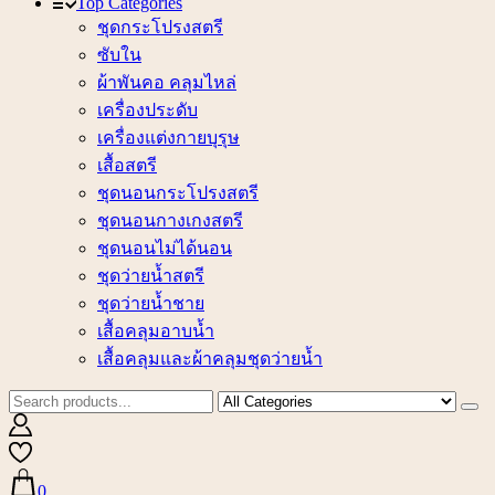
Top Categories
ชุดกระโปรงสตรี
ซับใน
ผ้าพันคอ คลุมไหล่
เครื่องประดับ
เครื่องแต่งกายบุรุษ
เสื้อสตรี
ชุดนอนกระโปรงสตรี
ชุดนอนกางเกงสตรี
ชุดนอนไม่ได้นอน
ชุดว่ายน้ำสตรี
ชุดว่ายน้ำชาย
เสื้อคลุมอาบน้ำ
เสื้อคลุมและผ้าคลุมชุดว่ายน้ำ
0