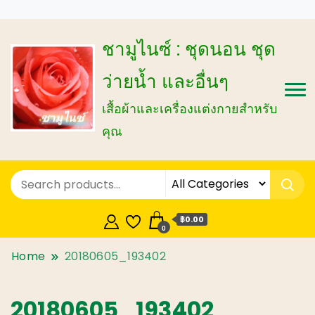
ชามูไนซ์ : ชุดนอน ชุด
ว่ายน้ำ และอื่นๆ
เสื้อผ้าและเครื่องแต่งกายสำหรับ
คุณ
฿0.00
0
Home
20180605_193402
20180605_193402