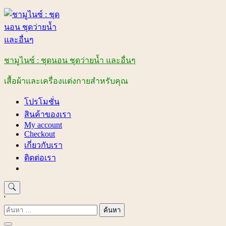
Skip
to
content
ชามูไนซ์ : ชุดนอน ชุดว่ายน้ำ และอื่นๆ
เสื้อผ้าและเครื่องแต่งกายสำหรับคุณ
โปรโมชั่น
สินค้าของเรา
My account
Checkout
เกี่ยวกับเรา
ติดต่อเรา
'
ค้นหา
สำหรับ: