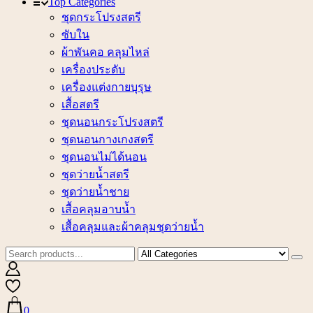
Top Categories
ชุดกระโปรงสตรี
ซับใน
ผ้าพันคอ คลุมไหล่
เครื่องประดับ
เครื่องแต่งกายบุรุษ
เสื้อสตรี
ชุดนอนกระโปรงสตรี
ชุดนอนกางเกงสตรี
ชุดนอนไม่ได้นอน
ชุดว่ายน้ำสตรี
ชุดว่ายน้ำชาย
เสื้อคลุมอาบน้ำ
เสื้อคลุมและผ้าคลุมชุดว่ายน้ำ
0