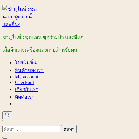
Skip
to
content
ชามูไนซ์ : ชุดนอน ชุดว่ายน้ำ และอื่นๆ
เสื้อผ้าและเครื่องแต่งกายสำหรับคุณ
โปรโมชั่น
สินค้าของเรา
My account
Checkout
เกี่ยวกับเรา
ติดต่อเรา
'
ค้นหา
สำหรับ: