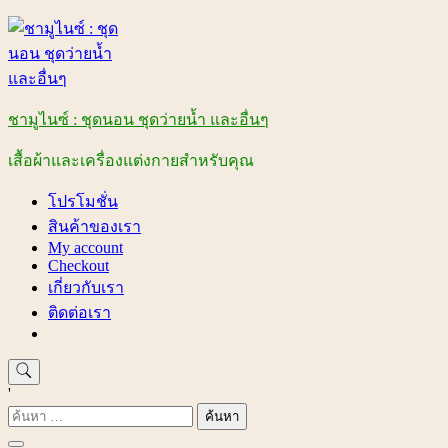
Skip
to
content
ชามูไนซ์ : ชุดนอน ชุดว่ายน้ำ และอื่นๆ
เสื้อผ้าและเครื่องแต่งกายสำหรับคุณ
โปรโมชั่น
สินค้าของเรา
My account
Checkout
เกี่ยวกับเรา
ติดต่อเรา
'
ค้นหา
สำหรับ: