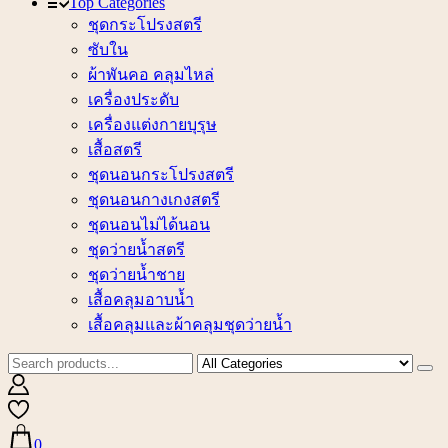
Top Categories
ชุดกระโปรงสตรี
ซับใน
ผ้าพันคอ คลุมไหล่
เครื่องประดับ
เครื่องแต่งกายบุรุษ
เสื้อสตรี
ชุดนอนกระโปรงสตรี
ชุดนอนกางเกงสตรี
ชุดนอนไม่ได้นอน
ชุดว่ายน้ำสตรี
ชุดว่ายน้ำชาย
เสื้อคลุมอาบน้ำ
เสื้อคลุมและผ้าคลุมชุดว่ายน้ำ
0