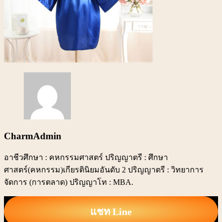
CharmAdmin
อาชีวศึกษา : คหกรรมศาสตร์ ปริญญาตรี : ศึกษา
ศาสตร์(คหกรรม)เกียรตินิยมอันดับ 2 ปริญญาตรี : วิทยาการ
จัดการ (การตลาด) ปริญญาโท : MBA.
แชท Line