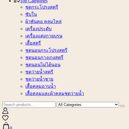
Top Categories
ชุดกระโปรงสตรี
ซับใน
ผ้าพันคอ คลุมไหล่
เครื่องประดับ
เครื่องแต่งกายบุรุษ
เสื้อสตรี
ชุดนอนกระโปรงสตรี
ชุดนอนกางเกงสตรี
ชุดนอนไม่ได้นอน
ชุดว่ายน้ำสตรี
ชุดว่ายน้ำชาย
เสื้อคลุมอาบน้ำ
เสื้อคลุมและผ้าคลุมชุดว่ายน้ำ
0