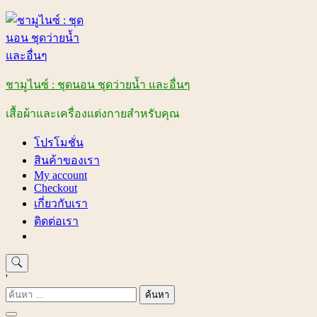
Skip
to
content
ชามูไนซ์ : ชุดนอน ชุดว่ายน้ำ และอื่นๆ
เสื้อผ้าและเครื่องแต่งกายสำหรับคุณ
โปรโมชั่น
สินค้าของเรา
My account
Checkout
เกี่ยวกับเรา
ติดต่อเรา
'
ค้นหา
สำหรับ: