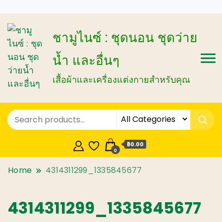
ชามูไนซ์ : ชุดนอน ชุดว่าย
น้ำ และอื่นๆ
เสื้อผ้าและเครื่องแต่งกายสำหรับคุณ
฿0.00
0
Home
4314311299_1335845677
4314311299_1335845677