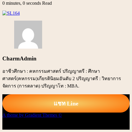
0 minutes, 0 seconds Read
CharmAdmin
อาชีวศึกษา : คหกรรมศาสตร์ ปริญญาตรี : ศึกษา
ศาสตร์(คหกรรม)เกียรตินิยมอันดับ 2 ปริญญาตรี : วิทยาการ
จัดการ (การตลาด) ปริญญาโท : MBA.
แชท Line
A theme by Gradient Themes ©