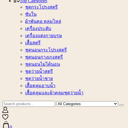
Top Categories
ชุดกระโปรงสตรี
ซับใน
ผ้าพันคอ คลุมไหล่
เครื่องประดับ
เครื่องแต่งกายบุรุษ
เสื้อสตรี
ชุดนอนกระโปรงสตรี
ชุดนอนกางเกงสตรี
ชุดนอนไม่ได้นอน
ชุดว่ายน้ำสตรี
ชุดว่ายน้ำชาย
เสื้อคลุมอาบน้ำ
เสื้อคลุมและผ้าคลุมชุดว่ายน้ำ
0