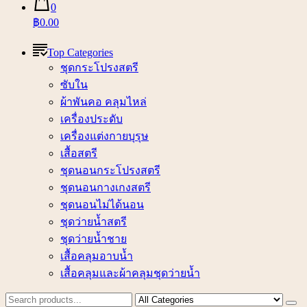
0
฿0.00
Top Categories
ชุดกระโปรงสตรี
ซับใน
ผ้าพันคอ คลุมไหล่
เครื่องประดับ
เครื่องแต่งกายบุรุษ
เสื้อสตรี
ชุดนอนกระโปรงสตรี
ชุดนอนกางเกงสตรี
ชุดนอนไม่ได้นอน
ชุดว่ายน้ำสตรี
ชุดว่ายน้ำชาย
เสื้อคลุมอาบน้ำ
เสื้อคลุมและผ้าคลุมชุดว่ายน้ำ