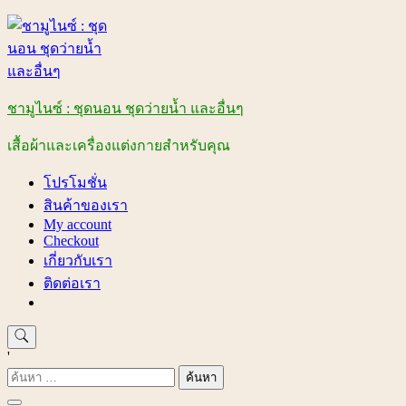
Skip
to
content
ชามูไนซ์ : ชุดนอน ชุดว่ายน้ำ และอื่นๆ
เสื้อผ้าและเครื่องแต่งกายสำหรับคุณ
โปรโมชั่น
สินค้าของเรา
My account
Checkout
เกี่ยวกับเรา
ติดต่อเรา
'
ค้นหา
สำหรับ: