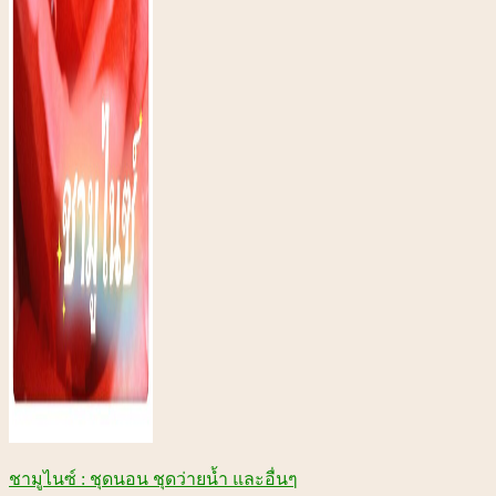
ชามูไนซ์ : ชุดนอน ชุดว่ายน้ำ และอื่นๆ