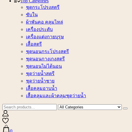
Top Categories
ชุดกระโปรงสตรี
ซับใน
ผ้าพันคอ คลุมไหล่
เครื่องประดับ
เครื่องแต่งกายบุรุษ
เสื้อสตรี
ชุดนอนกระโปรงสตรี
ชุดนอนกางเกงสตรี
ชุดนอนไม่ได้นอน
ชุดว่ายน้ำสตรี
ชุดว่ายน้ำชาย
เสื้อคลุมอาบน้ำ
เสื้อคลุมและผ้าคลุมชุดว่ายน้ำ
0