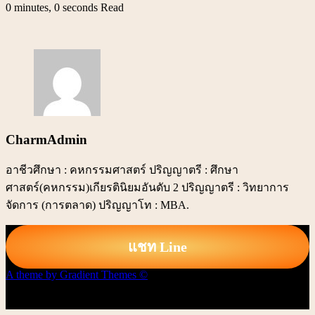
0 minutes, 0 seconds Read
CharmAdmin
อาชีวศึกษา : คหกรรมศาสตร์ ปริญญาตรี : ศึกษา
ศาสตร์(คหกรรม)เกียรตินิยมอันดับ 2 ปริญญาตรี : วิทยาการ
จัดการ (การตลาด) ปริญญาโท : MBA.
แชท Line
A theme by Gradient Themes ©