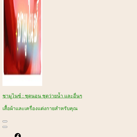
ชามูไนซ์ : ชุดนอน ชุดว่ายน้ำ และอื่นๆ
เสื้อผ้าและเครื่องแต่งกายสำหรับคุณ