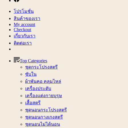
โปรโมชั่น
สินค้าของเรา
My account
Checkout
เกี่ยวกับเรา
ติดต่อเรา
Top Categories
ชุดกระโปรงสตรี
ซับใน
ผ้าพันคอ คลุมไหล่
เครื่องประดับ
เครื่องแต่งกายบุรุษ
เสื้อสตรี
ชุดนอนกระโปรงสตรี
ชุดนอนกางเกงสตรี
ชุดนอนไม่ได้นอน