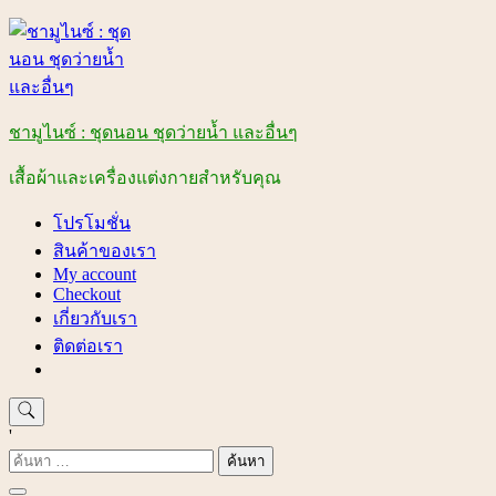
Skip
to
content
ชามูไนซ์ : ชุดนอน ชุดว่ายน้ำ และอื่นๆ
เสื้อผ้าและเครื่องแต่งกายสำหรับคุณ
โปรโมชั่น
สินค้าของเรา
My account
Checkout
เกี่ยวกับเรา
ติดต่อเรา
'
ค้นหา
สำหรับ: