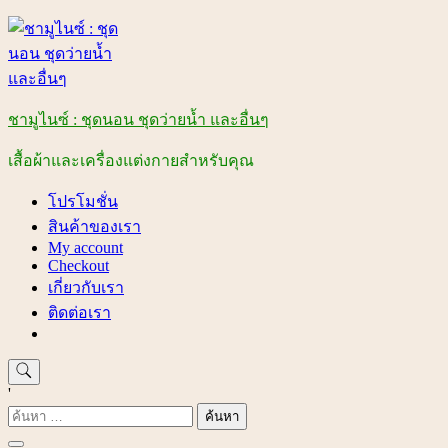
Skip
to
content
ชามูไนซ์ : ชุดนอน ชุดว่ายน้ำ และอื่นๆ
เสื้อผ้าและเครื่องแต่งกายสำหรับคุณ
โปรโมชั่น
สินค้าของเรา
My account
Checkout
เกี่ยวกับเรา
ติดต่อเรา
'
ค้นหา
สำหรับ: