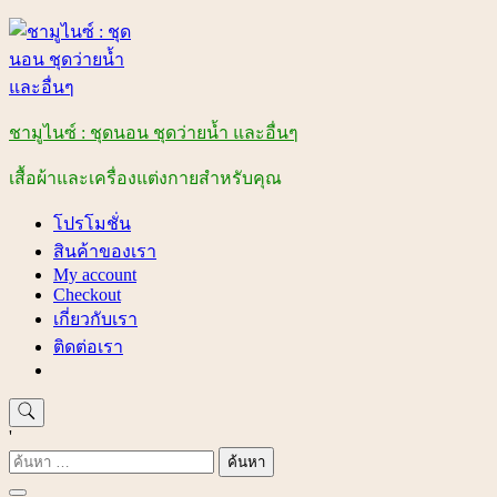
Skip
to
content
ชามูไนซ์ : ชุดนอน ชุดว่ายน้ำ และอื่นๆ
เสื้อผ้าและเครื่องแต่งกายสำหรับคุณ
โปรโมชั่น
สินค้าของเรา
My account
Checkout
เกี่ยวกับเรา
ติดต่อเรา
'
ค้นหา
สำหรับ: