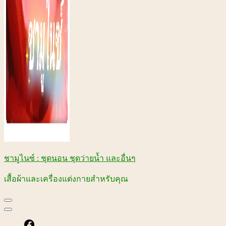
ชามูไนซ์ : ชุดนอน ชุดว่ายน้ำ และอื่นๆ
เสื้อผ้าและเครื่องแต่งกายสำหรับคุณ