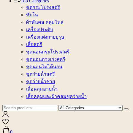
Top Categories
ชุดกระโปรงสตรี
ซับใน
ผ้าพันคอ คลุมไหล่
เครื่องประดับ
เครื่องแต่งกายบุรุษ
เสื้อสตรี
ชุดนอนกระโปรงสตรี
ชุดนอนกางเกงสตรี
ชุดนอนไม่ได้นอน
ชุดว่ายน้ำสตรี
ชุดว่ายน้ำชาย
เสื้อคลุมอาบน้ำ
เสื้อคลุมและผ้าคลุมชุดว่ายน้ำ
0