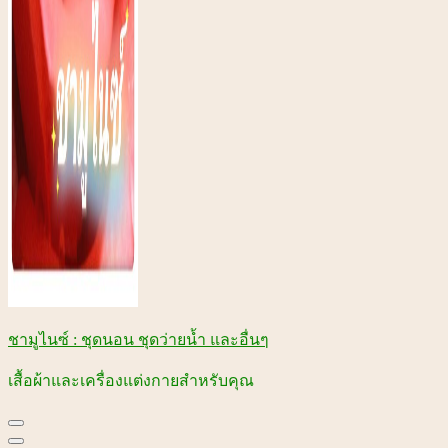
ชามูไนซ์ : ชุดนอน ชุดว่ายน้ำ และอื่นๆ
เสื้อผ้าและเครื่องแต่งกายสำหรับคุณ