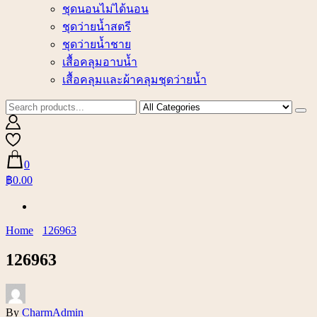
ชุดนอนไม่ได้นอน
ชุดว่ายน้ำสตรี
ชุดว่ายน้ำชาย
เสื้อคลุมอาบน้ำ
เสื้อคลุมและผ้าคลุมชุดว่ายน้ำ
0
฿0.00
Home
126963
126963
By
CharmAdmin