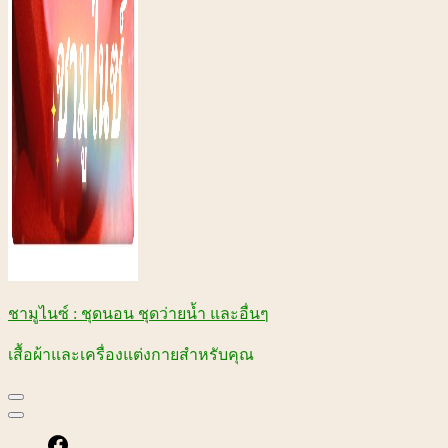
ชามูไนซ์ : ชุดนอน ชุดว่ายน้ำ และอื่นๆ
เสื้อผ้าและเครื่องแต่งกายสำหรับคุณ