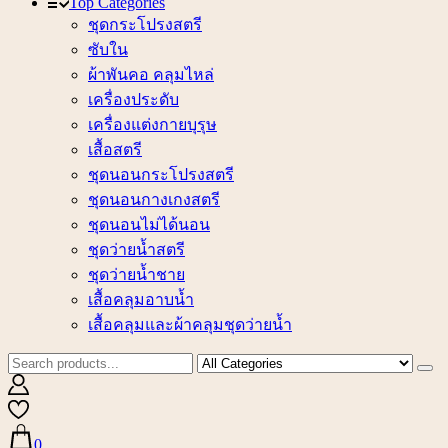
Top Categories
ชุดกระโปรงสตรี
ซับใน
ผ้าพันคอ คลุมไหล่
เครื่องประดับ
เครื่องแต่งกายบุรุษ
เสื้อสตรี
ชุดนอนกระโปรงสตรี
ชุดนอนกางเกงสตรี
ชุดนอนไม่ได้นอน
ชุดว่ายน้ำสตรี
ชุดว่ายน้ำชาย
เสื้อคลุมอาบน้ำ
เสื้อคลุมและผ้าคลุมชุดว่ายน้ำ
0