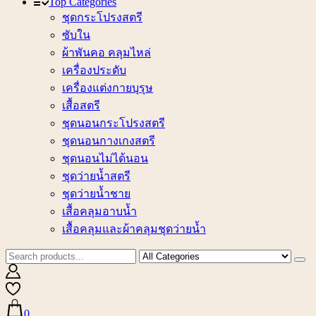
Top Categories
ชุดกระโปรงสตรี
ซับใน
ผ้าพันคอ คลุมไหล่
เครื่องประดับ
เครื่องแต่งกายบุรุษ
เสื้อสตรี
ชุดนอนกระโปรงสตรี
ชุดนอนกางเกงสตรี
ชุดนอนไม่ได้นอน
ชุดว่ายน้ำสตรี
ชุดว่ายน้ำชาย
เสื้อคลุมอาบน้ำ
เสื้อคลุมและผ้าคลุมชุดว่ายน้ำ
0